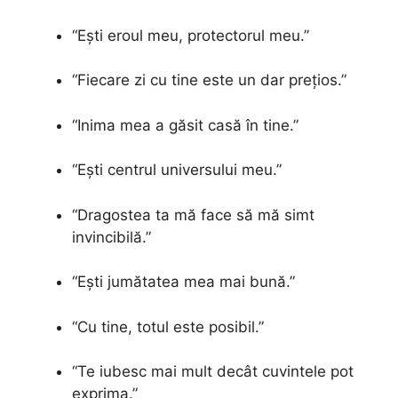
“Ești eroul meu, protectorul meu.”
“Fiecare zi cu tine este un dar prețios.”
“Inima mea a găsit casă în tine.”
“Ești centrul universului meu.”
“Dragostea ta mă face să mă simt
invincibilă.”
“Ești jumătatea mea mai bună.”
“Cu tine, totul este posibil.”
“Te iubesc mai mult decât cuvintele pot
exprima.”