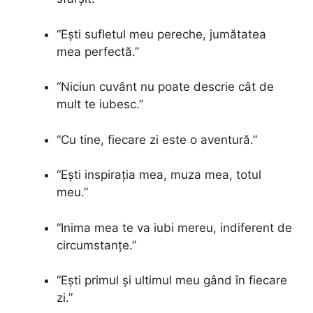
“Ești sufletul meu pereche, jumătatea
mea perfectă.”
“Niciun cuvânt nu poate descrie cât de
mult te iubesc.”
“Cu tine, fiecare zi este o aventură.”
“Ești inspirația mea, muza mea, totul
meu.”
“Inima mea te va iubi mereu, indiferent de
circumstanțe.”
“Ești primul și ultimul meu gând în fiecare
zi.”