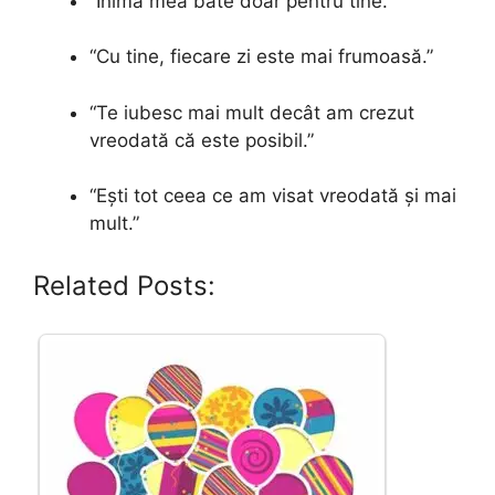
“Inima mea bate doar pentru tine.”
“Cu tine, fiecare zi este mai frumoasă.”
“Te iubesc mai mult decât am crezut
vreodată că este posibil.”
“Ești tot ceea ce am visat vreodată și mai
mult.”
Related Posts: