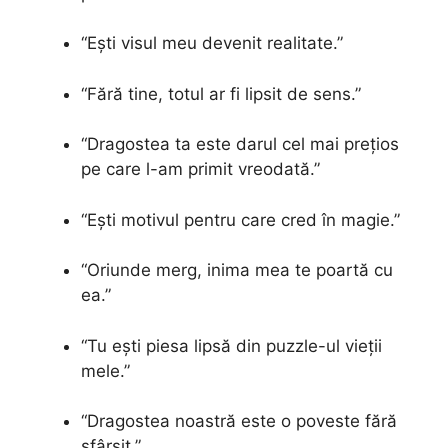
“Ești visul meu devenit realitate.”
“Fără tine, totul ar fi lipsit de sens.”
“Dragostea ta este darul cel mai prețios
pe care l-am primit vreodată.”
“Ești motivul pentru care cred în magie.”
“Oriunde merg, inima mea te poartă cu
ea.”
“Tu ești piesa lipsă din puzzle-ul vieții
mele.”
“Dragostea noastră este o poveste fără
sfârșit.”