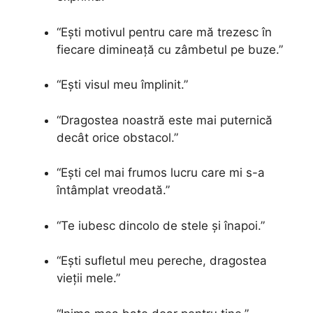
“Ești motivul pentru care mă trezesc în
fiecare dimineață cu zâmbetul pe buze.”
“Ești visul meu împlinit.”
“Dragostea noastră este mai puternică
decât orice obstacol.”
“Ești cel mai frumos lucru care mi s-a
întâmplat vreodată.”
“Te iubesc dincolo de stele și înapoi.”
“Ești sufletul meu pereche, dragostea
vieții mele.”