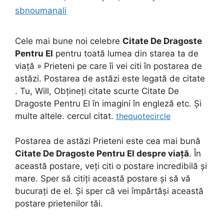
sbnoumanali
Cele mai bune noi celebre
Citate De Dragoste
Pentru El
pentru toată lumea din starea ta de
viață » Prieteni pe care îi vei citi în postarea de
astăzi. Postarea de astăzi este legată de citate
. Tu, Will, Obțineți citate scurte Citate De
Dragoste Pentru El în imagini în engleză etc. Și
multe altele. cercul citat.
thequotecircle
Postarea de astăzi Prieteni este cea mai bună
Citate De Dragoste Pentru El despre viață
. În
această postare, veți citi o postare incredibilă și
mare. Sper să citiți această postare și să vă
bucurați de el. Și sper că vei împărtăși această
postare prietenilor tăi.