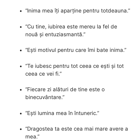
“Inima mea îți aparține pentru totdeauna.”
“Cu tine, iubirea este mereu la fel de
nouă și entuziasmantă.”
“Ești motivul pentru care îmi bate inima.”
“Te iubesc pentru tot ceea ce ești și tot
ceea ce vei fi.”
“Fiecare zi alături de tine este o
binecuvântare.”
“Ești lumina mea în întuneric.”
“Dragostea ta este cea mai mare avere a
mea.”