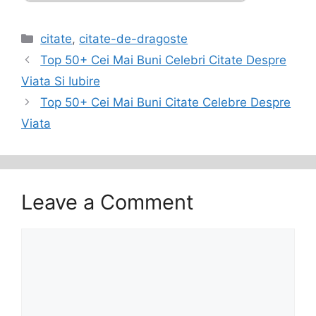
Categories
citate
,
citate-de-dragoste
Top 50+ Cei Mai Buni Celebri Citate Despre
Viata Si Iubire
Top 50+ Cei Mai Buni Citate Celebre Despre
Viata
Leave a Comment
Comment