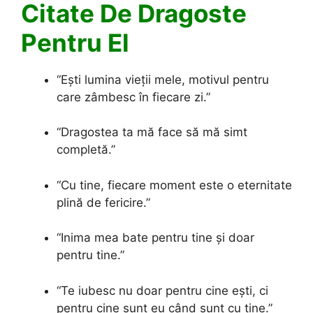
Citate De Dragoste
Pentru El
“Ești lumina vieții mele, motivul pentru
care zâmbesc în fiecare zi.”
“Dragostea ta mă face să mă simt
completă.”
“Cu tine, fiecare moment este o eternitate
plină de fericire.”
“Inima mea bate pentru tine și doar
pentru tine.”
“Te iubesc nu doar pentru cine ești, ci
pentru cine sunt eu când sunt cu tine.”