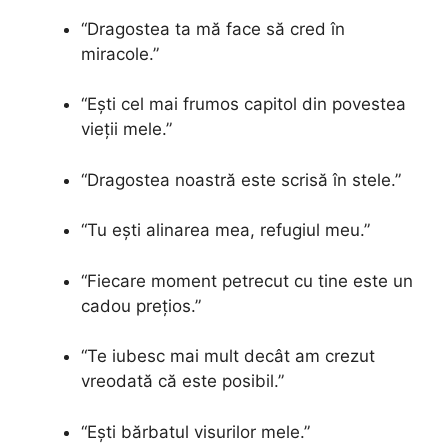
“Dragostea ta mă face să cred în
miracole.”
“Ești cel mai frumos capitol din povestea
vieții mele.”
“Dragostea noastră este scrisă în stele.”
“Tu ești alinarea mea, refugiul meu.”
“Fiecare moment petrecut cu tine este un
cadou prețios.”
“Te iubesc mai mult decât am crezut
vreodată că este posibil.”
“Ești bărbatul visurilor mele.”