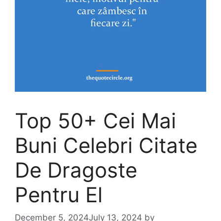
Top 50+ Cei Mai
Buni Celebri Citate
De Dragoste
Pentru El
December 5, 2024
July 13, 2024
by