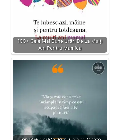
100+ Cele Mai Bune Urări De La Mulți
Ani Pentru Mamica
Top 50+ Cei Mai Buni Celebri Citate