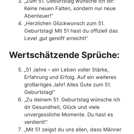
„Zum 51. Geburtstag wünsche ich dir:
Keine neuen Falten, sondern nur neue
Abenteuer!“
„Herzlichen Glückwunsch zum 51.
Geburtstag! Mit 51 hast du offiziell das
Level ‚gut gereift‘ erreicht!“
Wertschätzende Sprüche:
„51 Jahre – ein Leben voller Stärke,
Erfahrung und Erfolg. Auf ein weiteres
großartiges Jahr! Alles Gute zum 51.
Geburtstag!“
„Zu deinem 51. Geburtstag wünsche ich
dir Gesundheit, Glück und viele
unvergessliche Momente. Du hast es
verdient!“
„Mit 51 zeigst du uns allen, dass Männer