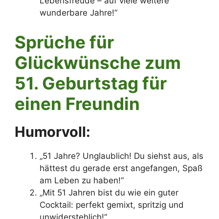
Lebensfreude – auf viele weitere
wunderbare Jahre!“
Sprüche für
Glückwünsche zum
51. Geburtstag für
einen Freundin
Humorvoll:
„51 Jahre? Unglaublich! Du siehst aus, als
hättest du gerade erst angefangen, Spaß
am Leben zu haben!“
„Mit 51 Jahren bist du wie ein guter
Cocktail: perfekt gemixt, spritzig und
unwiderstehlich!“