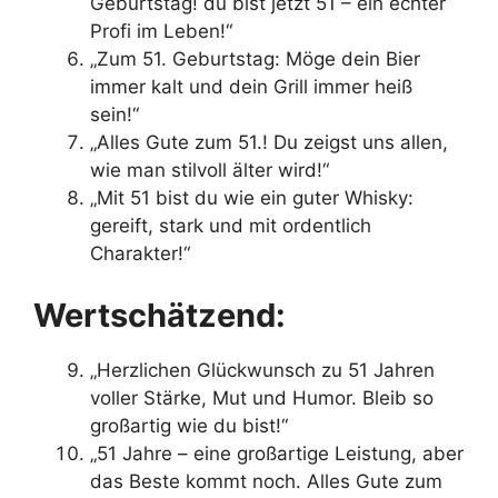
Geburtstag! du bist jetzt 51 – ein echter
Profi im Leben!“
„Zum 51. Geburtstag: Möge dein Bier
immer kalt und dein Grill immer heiß
sein!“
„Alles Gute zum 51.! Du zeigst uns allen,
wie man stilvoll älter wird!“
„Mit 51 bist du wie ein guter Whisky:
gereift, stark und mit ordentlich
Charakter!“
Wertschätzend:
„Herzlichen Glückwunsch zu 51 Jahren
voller Stärke, Mut und Humor. Bleib so
großartig wie du bist!“
„51 Jahre – eine großartige Leistung, aber
das Beste kommt noch. Alles Gute zum