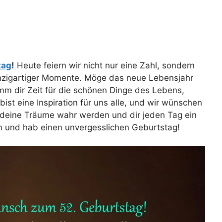
tag
!
Heute feiern wir nicht nur eine Zahl, sondern
inzigartiger Momente. Möge das neue Lebensjahr
imm dir Zeit für die schönen Dinge des Lebens,
ist eine Inspiration für uns alle, und wir wünschen
 deine Träume wahr werden und dir jeden Tag ein
rn und hab einen unvergesslichen Geburtstag!