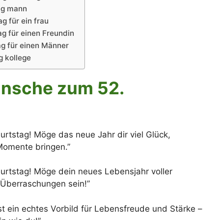
ag mann
 für ein frau
g für einen Freundin
g für einen Männer
 kollege
ünsche zum 52.
rtstag! Möge das neue Jahr dir viel Glück,
Momente bringen.”
rtstag! Möge dein neues Lebensjahr voller
Überraschungen sein!”
st ein echtes Vorbild für Lebensfreude und Stärke –