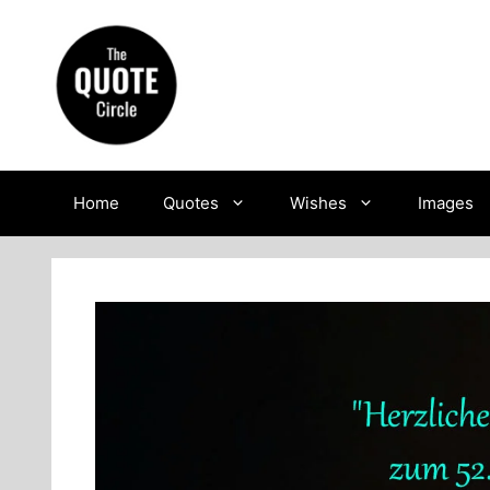
Skip
to
content
Home
Quotes
Wishes
Images