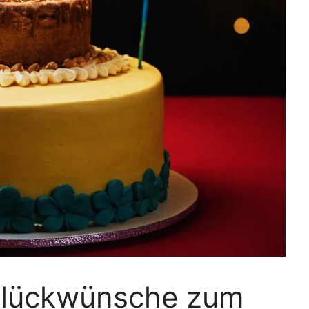
Glückwünsche zum