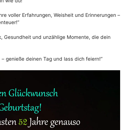
n wie du!”
hre voller Erfahrungen, Weisheit und Erinnerungen –
enteuer!”
k, Gesundheit und unzählige Momente, die dein
 – genieße deinen Tag und lass dich feiern!”