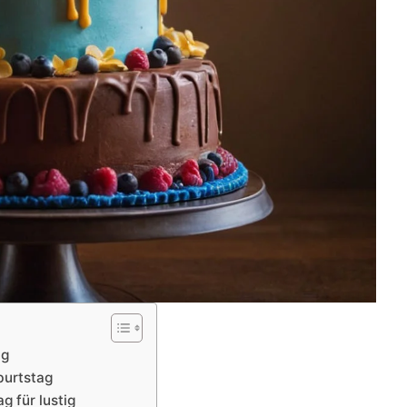
ag
burtstag
 für lustig