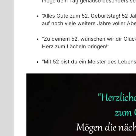
möge dein Tag genauso besonders sei
“Alles Gute zum 52. Geburtstag! 52 Ja
auf noch viele weitere Jahre voller Ab
“Zu deinem 52. wünschen wir dir Glüc
Herz zum Lächeln bringen!”
“Mit 52 bist du ein Meister des Lebens