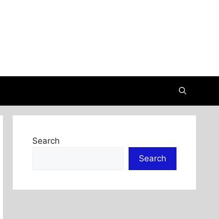
Search
Search