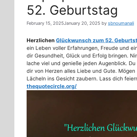
52. Geburtstag
February 15, 2025
January 20, 2025
by
sbnoumanali
Herzlichen
Glückwunsch zum 52. Geburts
ein Leben voller Erfahrungen, Freude und e
dir Gesundheit, Glück und Erfolg bringen. N
lache viel und genieße jeden Augenblick. Du b
dir von Herzen alles Liebe und Gute. Mögen
Lächeln ins Gesicht zaubern. Lass dich feie
thequotecircle.org/