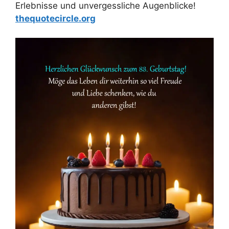
Erlebnisse und unvergessliche Augenblicke!
thequotecircle.org