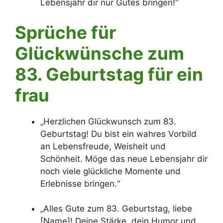
Lebensjahr dir nur Gutes bringen!“
Sprüche für
Glückwünsche zum
83. Geburtstag für ein
frau
„Herzlichen Glückwunsch zum 83.
Geburtstag! Du bist ein wahres Vorbild
an Lebensfreude, Weisheit und
Schönheit. Möge das neue Lebensjahr dir
noch viele glückliche Momente und
Erlebnisse bringen.“
„Alles Gute zum 83. Geburtstag, liebe
[Name]! Deine Stärke, dein Humor und