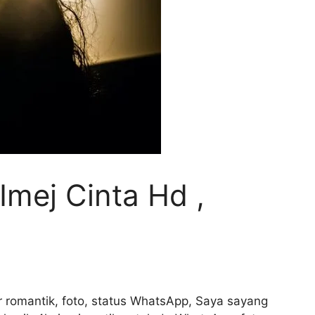
mej Cinta Hd ,
r romantik, foto, status WhatsApp, Saya sayang