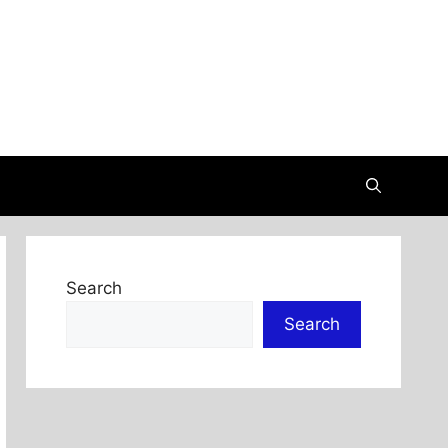
Search
Search