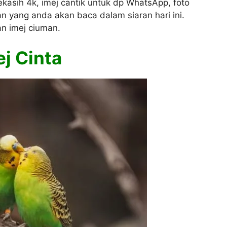
kasih 4k, imej cantik untuk dp WhatsApp, foto
n yang anda akan baca dalam siaran hari ini.
an imej ciuman.
j Cinta