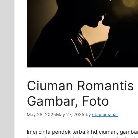
Ciuman Romantis I
Gambar, Foto
May 28, 2025
May 27, 2025
by
sbnoumanali
Imej cinta pendek terbaik hd ciuman, gamba