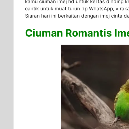
kamu ciuman imej hd untuk kertas dinding ke
cantik untuk muat turun dp WhatsApp, » raka
Siaran hari ini berkaitan dengan imej cinta d
Ciuman Romantis Ime