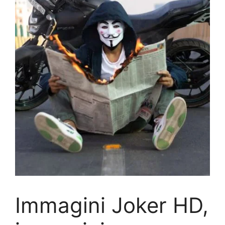
Immagini Joker HD,