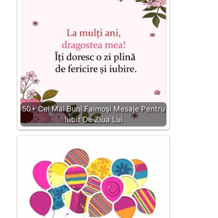
50+ Cei Mai Buni Faimoși Mesaje Pentru
Iubit De Ziua Lui