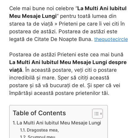
Cele mai bune noi celebre “
La Multi Ani Iubitul
Meu Mesaje Lungi
” pentru toată lumea din
starea ta de viață » Prieteni pe care îi vei citi în
postarea de astăzi. Postarea de astăzi este
legată de Citate De Noapte Buna.
thequotecircle
Postarea de astăzi Prieteni este cea mai bună
La Multi Ani Iubitul Meu Mesaje Lungi
despre
viață
. În această postare, veți citi o postare
incredibilă și mare. Sper să citiți această
postare și să vă bucurați de el. Și sper că vei
împărtăși această postare prietenilor tăi.
Table of Contents
La Multi Ani Iubitul Meu Mesaje Lungi
Dragostea mea,
Scumpul meu,