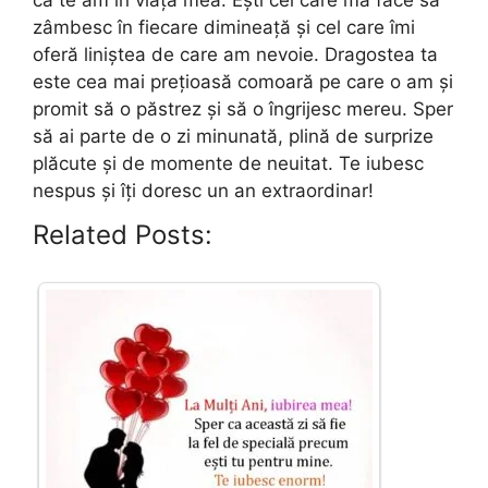
zâmbesc în fiecare dimineață și cel care îmi
oferă liniștea de care am nevoie. Dragostea ta
este cea mai prețioasă comoară pe care o am și
promit să o păstrez și să o îngrijesc mereu. Sper
să ai parte de o zi minunată, plină de surprize
plăcute și de momente de neuitat. Te iubesc
nespus și îți doresc un an extraordinar!
Related Posts: