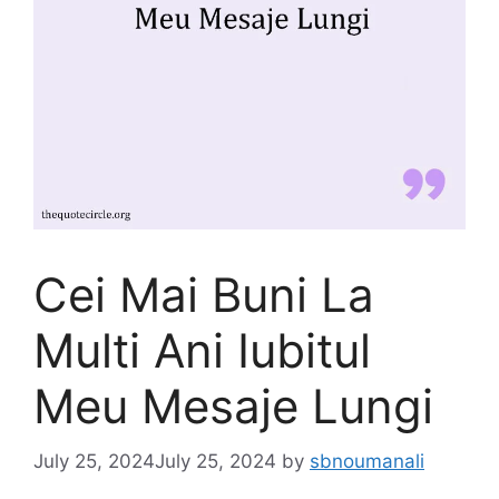
Cei Mai Buni La
Multi Ani Iubitul
Meu Mesaje Lungi
July 25, 2024
July 25, 2024
by
sbnoumanali