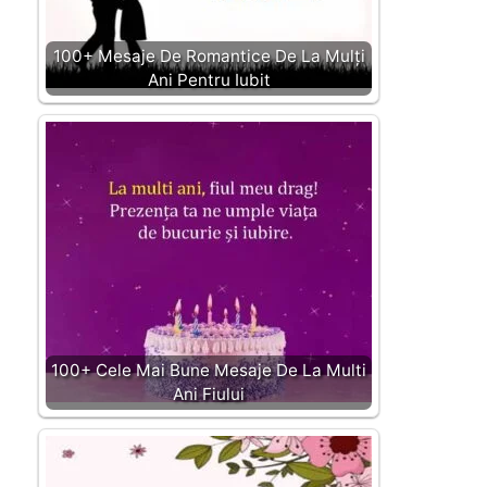
100+ Mesaje De Romantice De La Mulți
Ani Pentru Iubit
100+ Cele Mai Bune Mesaje De La Multi
Ani Fiului