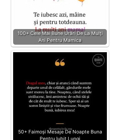
100+ Cele Mai Bune Urări De La Mulți
Ani Pentru Mamica
50+ Faimoși Mesaje De Noapte Buna
Pentru Iubit Lungi