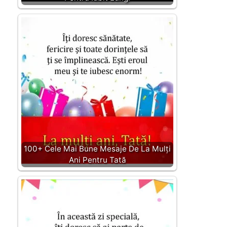
100+ Cele Mai Bune Mesaje De La Mulți
Ani Pentru Tată