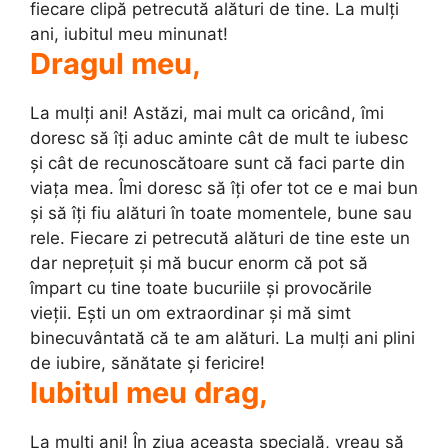
fiecare clipă petrecută alături de tine. La mulți
ani, iubitul meu minunat!
Dragul meu,
La mulți ani! Astăzi, mai mult ca oricând, îmi
doresc să îți aduc aminte cât de mult te iubesc
și cât de recunoscătoare sunt că faci parte din
viața mea. Îmi doresc să îți ofer tot ce e mai bun
și să îți fiu alături în toate momentele, bune sau
rele. Fiecare zi petrecută alături de tine este un
dar neprețuit și mă bucur enorm că pot să
împart cu tine toate bucuriile și provocările
vieții. Ești un om extraordinar și mă simt
binecuvântată că te am alături. La mulți ani plini
de iubire, sănătate și fericire!
Iubitul meu drag,
La mulți ani! În ziua aceasta specială, vreau să