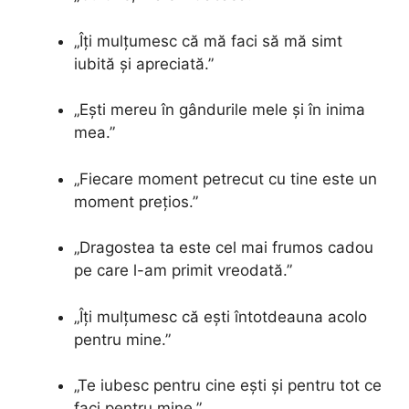
„Îți mulțumesc că mă faci să mă simt
iubită și apreciată.”
„Ești mereu în gândurile mele și în inima
mea.”
„Fiecare moment petrecut cu tine este un
moment prețios.”
„Dragostea ta este cel mai frumos cadou
pe care l-am primit vreodată.”
„Îți mulțumesc că ești întotdeauna acolo
pentru mine.”
„Te iubesc pentru cine ești și pentru tot ce
faci pentru mine.”