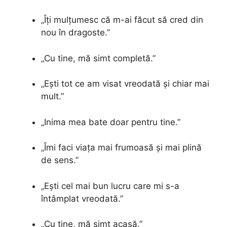
„Îți mulțumesc că m-ai făcut să cred din
nou în dragoste.”
„Cu tine, mă simt completă.”
„Ești tot ce am visat vreodată și chiar mai
mult.”
„Inima mea bate doar pentru tine.”
„Îmi faci viața mai frumoasă și mai plină
de sens.”
„Ești cel mai bun lucru care mi s-a
întâmplat vreodată.”
„Cu tine, mă simt acasă.”