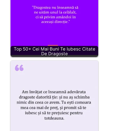
Top 50+ Cei Mai Buni Te Iubesc Citate
De Dragoste