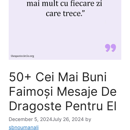
50+ Cei Mai Buni
Faimoși Mesaje De
Dragoste Pentru El
December 5, 2024
July 26, 2024
by
sbnoumanali