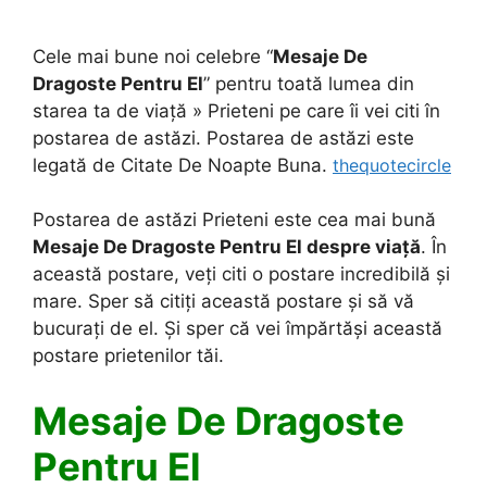
Cele mai bune noi celebre “
Mesaje De
Dragoste Pentru El
” pentru toată lumea din
starea ta de viață » Prieteni pe care îi vei citi în
postarea de astăzi. Postarea de astăzi este
legată de Citate De Noapte Buna.
thequotecircle
Postarea de astăzi Prieteni este cea mai bună
Mesaje De Dragoste Pentru El
despre viață
. În
această postare, veți citi o postare incredibilă și
mare. Sper să citiți această postare și să vă
bucurați de el. Și sper că vei împărtăși această
postare prietenilor tăi.
Mesaje De Dragoste
Pentru El