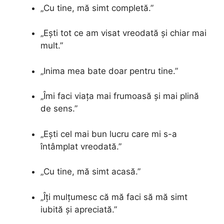
„Cu tine, mă simt completă.”
„Ești tot ce am visat vreodată și chiar mai
mult.”
„Inima mea bate doar pentru tine.”
„Îmi faci viața mai frumoasă și mai plină
de sens.”
„Ești cel mai bun lucru care mi s-a
întâmplat vreodată.”
„Cu tine, mă simt acasă.”
„Îți mulțumesc că mă faci să mă simt
iubită și apreciată.”