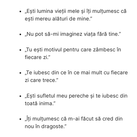
„Ești lumina vieții mele și îți mulțumesc că
ești mereu alături de mine.”
„Nu pot să-mi imaginez viața fără tine.”
„Tu ești motivul pentru care zâmbesc în
fiecare zi.”
„Te iubesc din ce în ce mai mult cu fiecare
zi care trece.”
„Ești sufletul meu pereche și te iubesc din
toată inima.”
„Îți mulțumesc că m-ai făcut să cred din
nou în dragoste.”