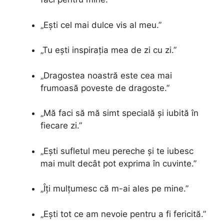
„Ești cel mai dulce vis al meu.”
„Tu ești inspirația mea de zi cu zi.”
„Dragostea noastră este cea mai
frumoasă poveste de dragoste.”
„Mă faci să mă simt specială și iubită în
fiecare zi.”
„Ești sufletul meu pereche și te iubesc
mai mult decât pot exprima în cuvinte.”
„Îți mulțumesc că m-ai ales pe mine.”
„Ești tot ce am nevoie pentru a fi fericită.”