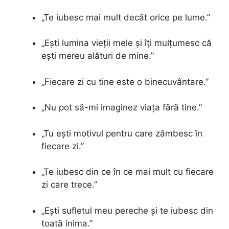
„Te iubesc mai mult decât orice pe lume.”
„Ești lumina vieții mele și îți mulțumesc că
ești mereu alături de mine.”
„Fiecare zi cu tine este o binecuvântare.”
„Nu pot să-mi imaginez viața fără tine.”
„Tu ești motivul pentru care zâmbesc în
fiecare zi.”
„Te iubesc din ce în ce mai mult cu fiecare
zi care trece.”
„Ești sufletul meu pereche și te iubesc din
toată inima.”