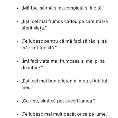
„Mă faci să mă simt completă și iubită.”
„Ești cel mai frumos cadou pe care mi l-a
oferit viața.”
„Te iubesc pentru că mă faci să râd și să
mă simt fericită.”
„Îmi faci viața mai frumoasă și mai plină
de iubire.”
„Ești cel mai bun prieten al meu și iubitul
meu.”
„Cu tine, simt că pot cuceri lumea.”
„Te iubesc mai mult decât orice pe lume.”