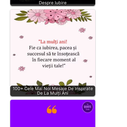
Despre Iubire
100+ Cele Mai Noi Mesaje De Inspirate
De La Mulți Ani