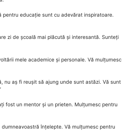
pentru educație sunt cu adevărat inspiratoare.
re zi de școală mai plăcută și interesantă. Sunteți
zvoltării mele academice și personale. Vă mulțumesc
ă, nu aș fi reușit să ajung unde sunt astăzi. Vă sunt
”
ați fost un mentor și un prieten. Mulțumesc pentru
rile dumneavoastră înțelepte. Vă mulțumesc pentru