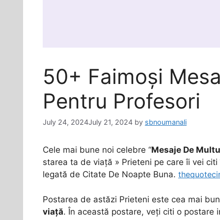
50+ Faimoși Mesa
Pentru Profesori
July 24, 2024
July 21, 2024
by
sbnoumanali
Cele mai bune noi celebre “
Mesaje De Multu
starea ta de viață » Prieteni pe care îi vei ci
legată de Citate De Noapte Buna.
thequoteci
Postarea de astăzi Prieteni este cea mai bu
viață
. În această postare, veți citi o postare 