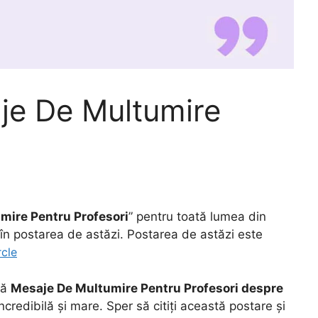
je De Multumire
mire Pentru Profesori
” pentru toată lumea din
ti în postarea de astăzi. Postarea de astăzi este
rcle
nă
Mesaje De Multumire Pentru Profesori despre
incredibilă și mare. Sper să citiți această postare și