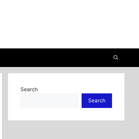
Search
Search