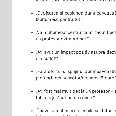
„Dedicarea și pasiunea dumneavoastră 
Mulțumesc pentru tot!”
„Vă mulțumesc pentru că ați făcut fieca
un profesor extraordinar.”
„Ați avut un impact pozitiv asupra de
din suflet!”
„Fără efortul și sprijinul dumneavoastr
profund recunoscător/recunoscătoare.
„Ați fost mai mult decât un profesor – 
tot ce ați făcut pentru mine.”
„Îmi voi aminti mereu lecțiile și sfatu