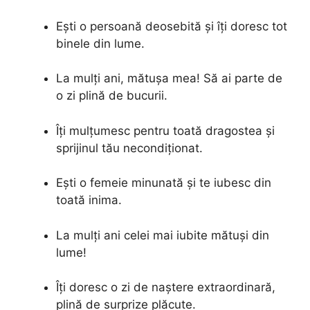
Ești o persoană deosebită și îți doresc tot
binele din lume.
La mulți ani, mătușa mea! Să ai parte de
o zi plină de bucurii.
Îți mulțumesc pentru toată dragostea și
sprijinul tău necondiționat.
Ești o femeie minunată și te iubesc din
toată inima.
La mulți ani celei mai iubite mătuși din
lume!
Îți doresc o zi de naștere extraordinară,
plină de surprize plăcute.