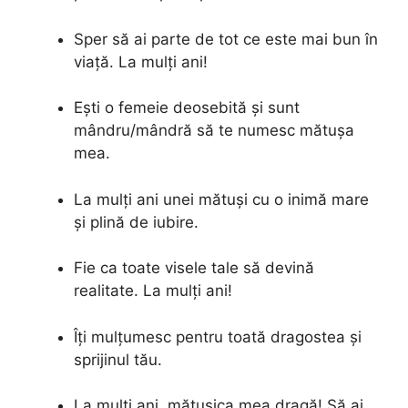
Sper să ai parte de tot ce este mai bun în
viață. La mulți ani!
Ești o femeie deosebită și sunt
mândru/mândră să te numesc mătușa
mea.
La mulți ani unei mătuși cu o inimă mare
și plină de iubire.
Fie ca toate visele tale să devină
realitate. La mulți ani!
Îți mulțumesc pentru toată dragostea și
sprijinul tău.
La mulți ani, mătușica mea dragă! Să ai