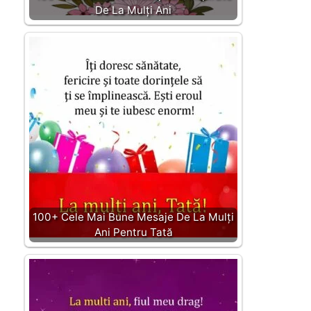
De La Mulți Ani
100+ Cele Mai Bune Mesaje De La Mulți
Ani Pentru Tată