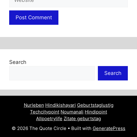
Search
Search
Nurleben
Hindikishayari
Geburtstaglustig
Techcitypoint
Noumanali
Hindipoint
Allpoetrylife
Zitate geburtstag
© 2026 The Quote Circle
• Built with
GeneratePress