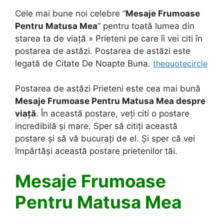
Cele mai bune noi celebre “
Mesaje Frumoase
Pentru Matusa Mea
” pentru toată lumea din
starea ta de viață » Prieteni pe care îi vei citi în
postarea de astăzi. Postarea de astăzi este
legată de Citate De Noapte Buna.
thequotecircle
Postarea de astăzi Prieteni este cea mai bună
Mesaje Frumoase Pentru Matusa Mea despre
viață
. În această postare, veți citi o postare
incredibilă și mare. Sper să citiți această
postare și să vă bucurați de el. Și sper că vei
împărtăși această postare prietenilor tăi.
Mesaje Frumoase
Pentru Matusa Mea