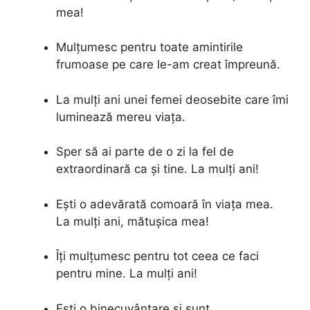
mea!
Mulțumesc pentru toate amintirile
frumoase pe care le-am creat împreună.
La mulți ani unei femei deosebite care îmi
luminează mereu viața.
Sper să ai parte de o zi la fel de
extraordinară ca și tine. La mulți ani!
Ești o adevărată comoară în viața mea.
La mulți ani, mătușica mea!
Îți mulțumesc pentru tot ceea ce faci
pentru mine. La mulți ani!
Ești o binecuvântare și sunt