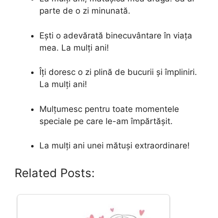
parte de o zi minunată.
Ești o adevărată binecuvântare în viața
mea. La mulți ani!
Îți doresc o zi plină de bucurii și împliniri.
La mulți ani!
Mulțumesc pentru toate momentele
speciale pe care le-am împărtășit.
La mulți ani unei mătuși extraordinare!
Related Posts: