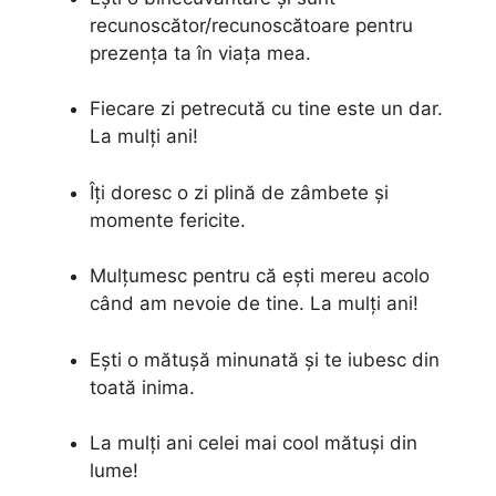
recunoscător/recunoscătoare pentru
prezența ta în viața mea.
Fiecare zi petrecută cu tine este un dar.
La mulți ani!
Îți doresc o zi plină de zâmbete și
momente fericite.
Mulțumesc pentru că ești mereu acolo
când am nevoie de tine. La mulți ani!
Ești o mătușă minunată și te iubesc din
toată inima.
La mulți ani celei mai cool mătuși din
lume!