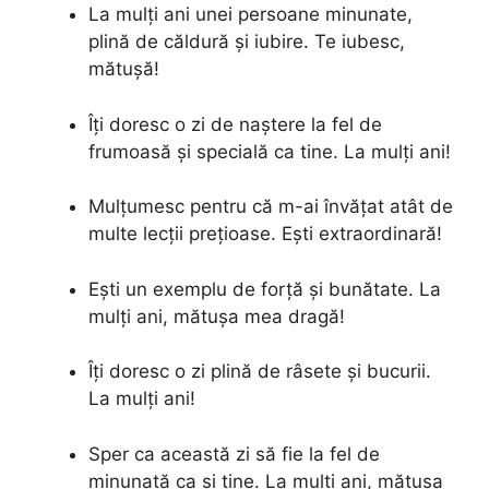
La mulți ani unei persoane minunate,
plină de căldură și iubire. Te iubesc,
mătușă!
Îți doresc o zi de naștere la fel de
frumoasă și specială ca tine. La mulți ani!
Mulțumesc pentru că m-ai învățat atât de
multe lecții prețioase. Ești extraordinară!
Ești un exemplu de forță și bunătate. La
mulți ani, mătușa mea dragă!
Îți doresc o zi plină de râsete și bucurii.
La mulți ani!
Sper ca această zi să fie la fel de
minunată ca și tine. La mulți ani, mătușa