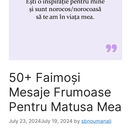
50+ Faimoși
Mesaje Frumoase
Pentru Matusa Mea
July 23, 2024
July 19, 2024
by
sbnoumanali