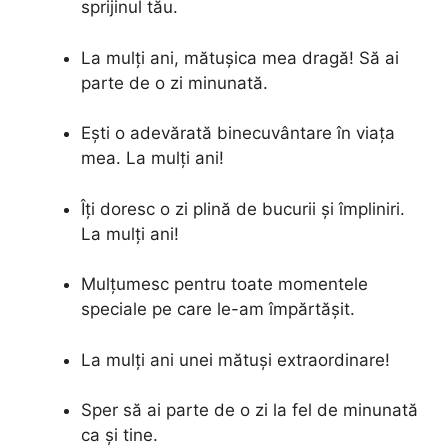
sprijinul tău.
La mulți ani, mătușica mea dragă! Să ai
parte de o zi minunată.
Ești o adevărată binecuvântare în viața
mea. La mulți ani!
Îți doresc o zi plină de bucurii și împliniri.
La mulți ani!
Mulțumesc pentru toate momentele
speciale pe care le-am împărtășit.
La mulți ani unei mătuși extraordinare!
Sper să ai parte de o zi la fel de minunată
ca și tine.