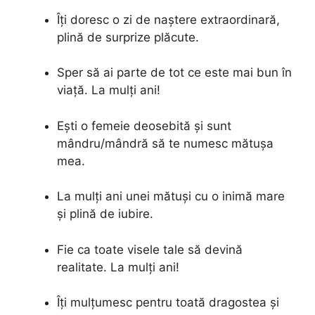
Îți doresc o zi de naștere extraordinară,
plină de surprize plăcute.
Sper să ai parte de tot ce este mai bun în
viață. La mulți ani!
Ești o femeie deosebită și sunt
mândru/mândră să te numesc mătușa
mea.
La mulți ani unei mătuși cu o inimă mare
și plină de iubire.
Fie ca toate visele tale să devină
realitate. La mulți ani!
Îți mulțumesc pentru toată dragostea și