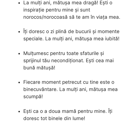
La mulți ani, mătușa mea dragă! Ești o
inspirație pentru mine și sunt
norocos/norocoasă să te am în viața mea.
Îți doresc o zi plină de bucurii și momente
speciale. La mulți ani, mătușa mea iubită!
Mulțumesc pentru toate sfaturile și
sprijinul tău necondiționat. Ești cea mai
bună mătușă!
Fiecare moment petrecut cu tine este o
binecuvântare. La mulți ani, mătușa mea
scumpă!
Ești ca o a doua mamă pentru mine. Îți
doresc tot binele din lume!