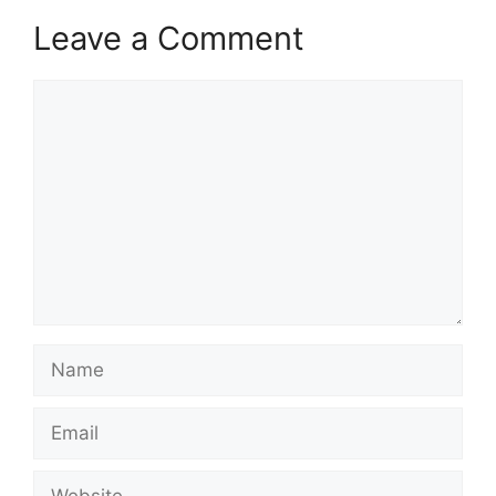
Leave a Comment
Comment
Name
Email
Website