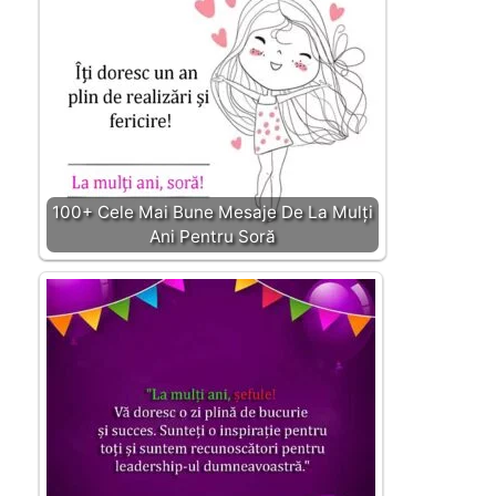
100+ Cele Mai Bune Mesaje De La Mulți
Ani Pentru Soră