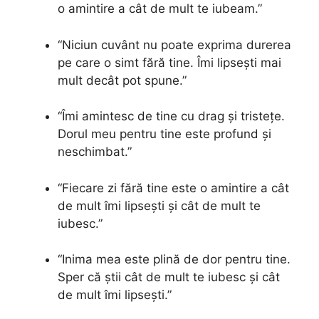
o amintire a cât de mult te iubeam.”
“Niciun cuvânt nu poate exprima durerea
pe care o simt fără tine. Îmi lipsești mai
mult decât pot spune.”
“Îmi amintesc de tine cu drag și tristețe.
Dorul meu pentru tine este profund și
neschimbat.”
“Fiecare zi fără tine este o amintire a cât
de mult îmi lipsești și cât de mult te
iubesc.”
“Inima mea este plină de dor pentru tine.
Sper că știi cât de mult te iubesc și cât
de mult îmi lipsești.”