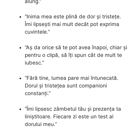
alung.”
“Inima mea este plină de dor și tristețe.
Îmi lipsești mai mult decât pot exprima
cuvintele.”
“Aș da orice să te pot avea înapoi, chiar și
pentru o clipă, să îți spun cât de mult te
iubesc.”
“Fără tine, lumea pare mai întunecată.
Dorul și tristețea sunt companioni
constanți.”
“Îmi lipsesc zâmbetul tău și prezența ta
liniștitoare. Fiecare zi este un test al
dorului meu.”