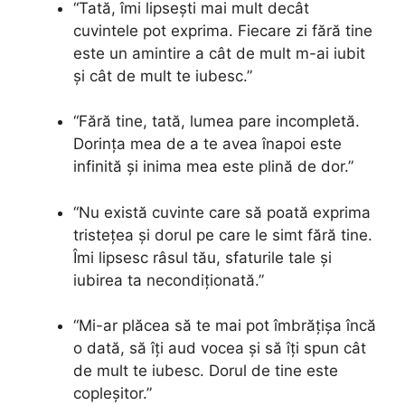
“Tată, îmi lipsești mai mult decât
cuvintele pot exprima. Fiecare zi fără tine
este un amintire a cât de mult m-ai iubit
și cât de mult te iubesc.”
“Fără tine, tată, lumea pare incompletă.
Dorința mea de a te avea înapoi este
infinită și inima mea este plină de dor.”
“Nu există cuvinte care să poată exprima
tristețea și dorul pe care le simt fără tine.
Îmi lipsesc râsul tău, sfaturile tale și
iubirea ta necondiționată.”
“Mi-ar plăcea să te mai pot îmbrățișa încă
o dată, să îți aud vocea și să îți spun cât
de mult te iubesc. Dorul de tine este
copleșitor.”