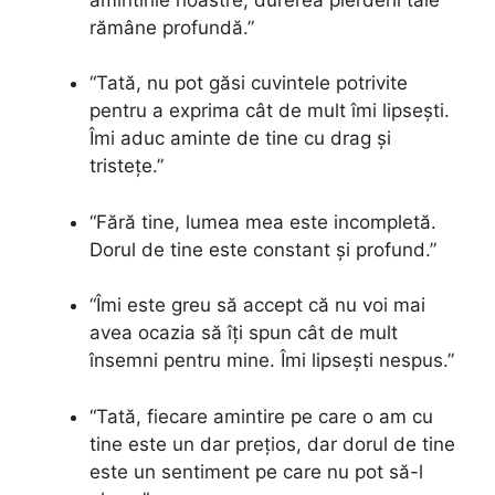
rămâne profundă.”
“Tată, nu pot găsi cuvintele potrivite
pentru a exprima cât de mult îmi lipsești.
Îmi aduc aminte de tine cu drag și
tristețe.”
“Fără tine, lumea mea este incompletă.
Dorul de tine este constant și profund.”
“Îmi este greu să accept că nu voi mai
avea ocazia să îți spun cât de mult
însemni pentru mine. Îmi lipsești nespus.”
“Tată, fiecare amintire pe care o am cu
tine este un dar prețios, dar dorul de tine
este un sentiment pe care nu pot să-l