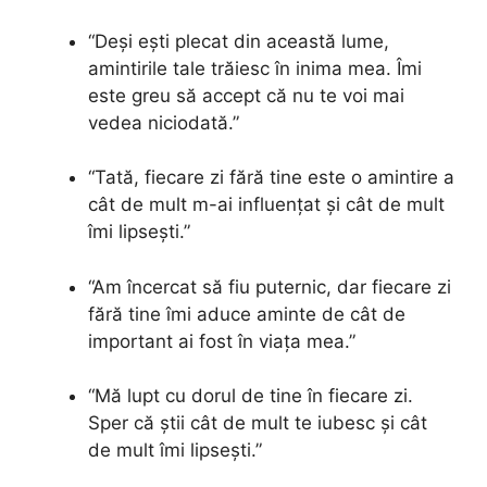
“Deși ești plecat din această lume,
amintirile tale trăiesc în inima mea. Îmi
este greu să accept că nu te voi mai
vedea niciodată.”
“Tată, fiecare zi fără tine este o amintire a
cât de mult m-ai influențat și cât de mult
îmi lipsești.”
“Am încercat să fiu puternic, dar fiecare zi
fără tine îmi aduce aminte de cât de
important ai fost în viața mea.”
“Mă lupt cu dorul de tine în fiecare zi.
Sper că știi cât de mult te iubesc și cât
de mult îmi lipsești.”