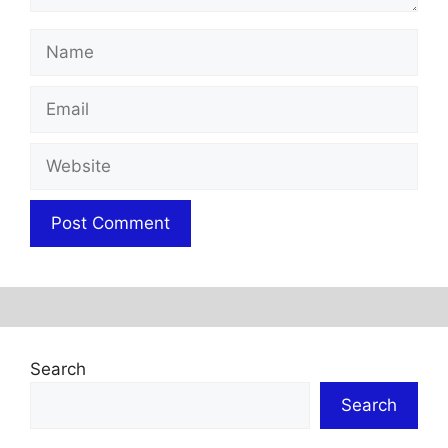
Name
Email
Website
Search
Search