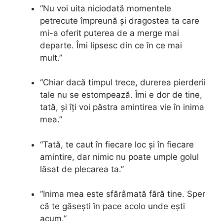
“Nu voi uita niciodată momentele
petrecute împreună și dragostea ta care
mi-a oferit puterea de a merge mai
departe. Îmi lipsesc din ce în ce mai
mult.”
“Chiar dacă timpul trece, durerea pierderii
tale nu se estompează. Îmi e dor de tine,
tată, și îți voi păstra amintirea vie în inima
mea.”
“Tată, te caut în fiecare loc și în fiecare
amintire, dar nimic nu poate umple golul
lăsat de plecarea ta.”
“Inima mea este sfărâmată fără tine. Sper
că te găsești în pace acolo unde ești
acum.”