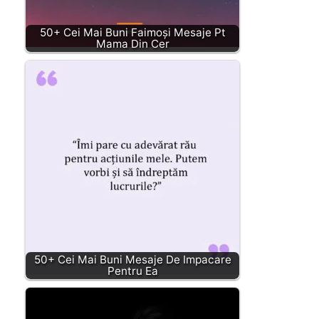
50+ Cei Mai Buni Faimoși Mesaje Pt
Mama Din Cer
50+ Cei Mai Buni Mesaje De Impacare
Pentru Ea