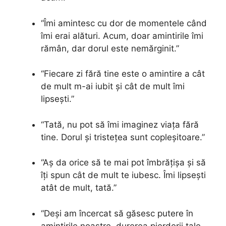
“Îmi amintesc cu dor de momentele când
îmi erai alături. Acum, doar amintirile îmi
rămân, dar dorul este nemărginit.”
“Fiecare zi fără tine este o amintire a cât
de mult m-ai iubit și cât de mult îmi
lipsești.”
“Tată, nu pot să îmi imaginez viața fără
tine. Dorul și tristețea sunt copleșitoare.”
“Aș da orice să te mai pot îmbrățișa și să
îți spun cât de mult te iubesc. Îmi lipsești
atât de mult, tată.”
“Deși am încercat să găsesc putere în
amintirile noastre, durerea pierderii tale