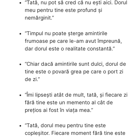
“Tată, nu pot să cred că nu ești aici. Dorul
meu pentru tine este profund și
nemărginit.”
“Timpul nu poate șterge amintirile
frumoase pe care le-am avut împreună,
dar dorul este o realitate constantă.”
“Chiar dacă amintirile sunt dulci, dorul de
tine este o povară grea pe care o port zi
de zi.”
“Îmi lipsești atât de mult, tată, și fiecare zi
fără tine este un memento al cât de
prețios ai fost în viața mea.”
“Tată, dorul meu pentru tine este
copleșitor. Fiecare moment fără tine este