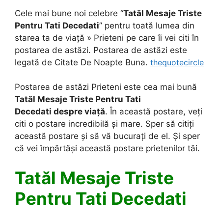
Cele mai bune noi celebre “
Tatăl Mesaje Triste
Pentru Tati Decedati
” pentru toată lumea din
starea ta de viață » Prieteni pe care îi vei citi în
postarea de astăzi. Postarea de astăzi este
legată de Citate De Noapte Buna.
thequotecircle
Postarea de astăzi Prieteni este cea mai bună
Tatăl Mesaje Triste Pentru Tati
Decedati despre viață
. În această postare, veți
citi o postare incredibilă și mare. Sper să citiți
această postare și să vă bucurați de el. Și sper
că vei împărtăși această postare prietenilor tăi.
Tatăl Mesaje Triste
Pentru Tati Decedati