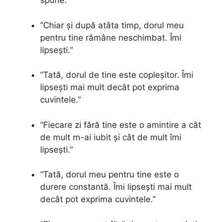
spune.”
“Chiar și după atâta timp, dorul meu
pentru tine rămâne neschimbat. Îmi
lipsești.”
“Tată, dorul de tine este copleșitor. Îmi
lipsești mai mult decât pot exprima
cuvintele.”
“Fiecare zi fără tine este o amintire a cât
de mult m-ai iubit și cât de mult îmi
lipsești.”
“Tată, dorul meu pentru tine este o
durere constantă. Îmi lipsești mai mult
decât pot exprima cuvintele.”