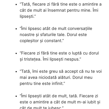
“Tată, fiecare zi fără tine este o amintire a
cât de mult ai însemnat pentru mine. Îmi
lipsești.”
“Îmi lipsesc atât de mult conversațiile
noastre și sfaturile tale. Dorul este
copleșitor și constant.”
“Fiecare zi fără tine este o luptă cu dorul
și tristețea. Îmi lipsești nespus.”
“Tată, îmi este greu să accept că nu te voi
mai avea niciodată alături. Dorul meu
pentru tine este infinit.”
“Îmi lipsești atât de mult, tată. Fiecare zi
este o amintire a cât de mult m-ai iubit și
cât de mult te iubesc.”