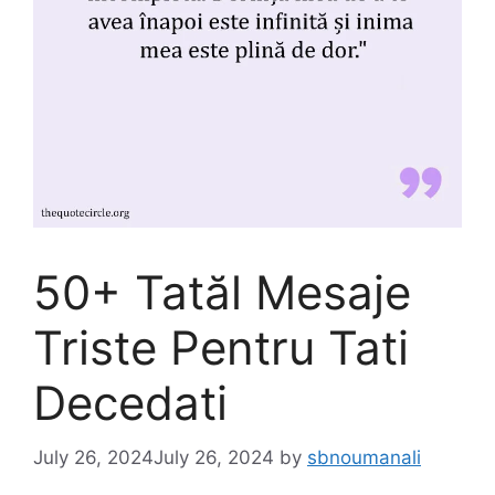
50+ Tatăl Mesaje
Triste Pentru Tati
Decedati
July 26, 2024
July 26, 2024
by
sbnoumanali