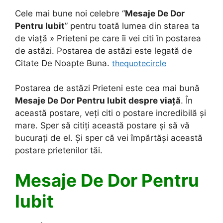
Cele mai bune noi celebre “
Mesaje De Dor
Pentru Iubit
” pentru toată lumea din starea ta
de viață » Prieteni pe care îi vei citi în postarea
de astăzi. Postarea de astăzi este legată de
Citate De Noapte Buna.
thequotecircle
Postarea de astăzi Prieteni este cea mai bună
Mesaje De Dor Pentru Iubit despre viață
. În
această postare, veți citi o postare incredibilă și
mare. Sper să citiți această postare și să vă
bucurați de el. Și sper că vei împărtăși această
postare prietenilor tăi.
Mesaje De Dor Pentru
Iubit