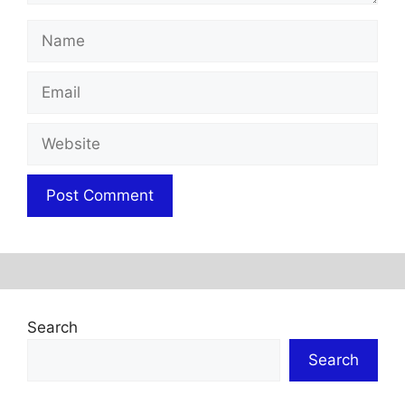
Name
Email
Website
Search
Search