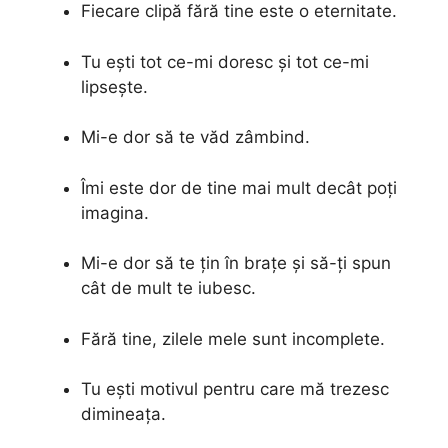
Fiecare clipă fără tine este o eternitate.
Tu ești tot ce-mi doresc și tot ce-mi
lipsește.
Mi-e dor să te văd zâmbind.
Îmi este dor de tine mai mult decât poți
imagina.
Mi-e dor să te țin în brațe și să-ți spun
cât de mult te iubesc.
Fără tine, zilele mele sunt incomplete.
Tu ești motivul pentru care mă trezesc
dimineața.