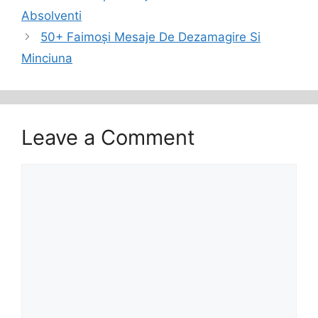
Absolventi
50+ Faimoși Mesaje De Dezamagire Si
Minciuna
Leave a Comment
Comment