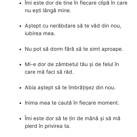
Îmi este dor de tine în fiecare clipă în care
nu ești lângă mine.
Aștept cu nerăbdare să te văd din nou,
iubirea mea.
Nu pot să dorm fără să te simt aproape.
Mi-e dor de zâmbetul tău și de felul în
care mă faci să râd.
Abia aștept să te îmbrățișez din nou.
Inima mea te caută în fiecare moment.
Îmi este dor să te țin de mână și să mă
pierd în privirea ta.