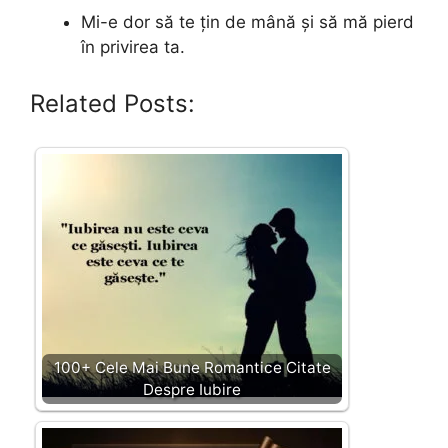
Mi-e dor să te țin de mână și să mă pierd
în privirea ta.
Related Posts:
100+ Cele Mai Bune Romantice Citate
Despre Iubire