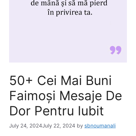
50+ Cei Mai Buni
Faimoși Mesaje De
Dor Pentru Iubit
July 24, 2024
July 22, 2024
by
sbnoumanali