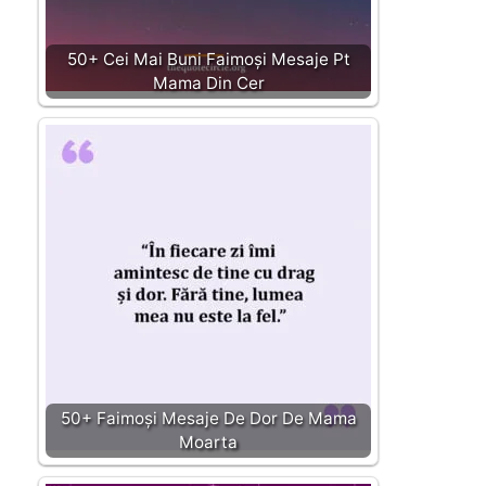
50+ Cei Mai Buni Faimoși Mesaje Pt
Mama Din Cer
50+ Faimoși Mesaje De Dor De Mama
Moarta