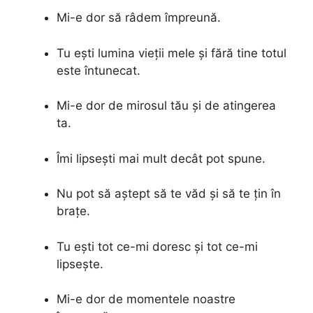
Mi-e dor să râdem împreună.
Tu ești lumina vieții mele și fără tine totul
este întunecat.
Mi-e dor de mirosul tău și de atingerea
ta.
Îmi lipsești mai mult decât pot spune.
Nu pot să aștept să te văd și să te țin în
brațe.
Tu ești tot ce-mi doresc și tot ce-mi
lipsește.
Mi-e dor de momentele noastre