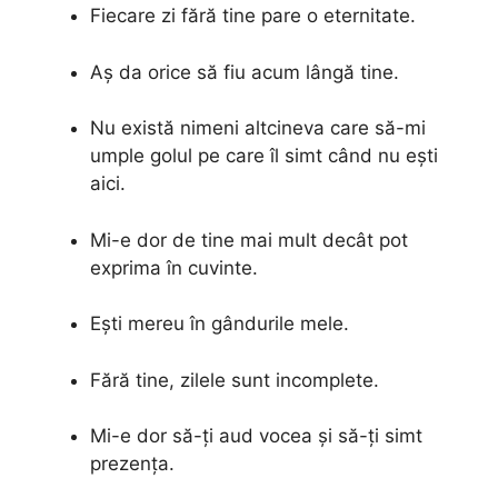
Fiecare zi fără tine pare o eternitate.
Aș da orice să fiu acum lângă tine.
Nu există nimeni altcineva care să-mi
umple golul pe care îl simt când nu ești
aici.
Mi-e dor de tine mai mult decât pot
exprima în cuvinte.
Ești mereu în gândurile mele.
Fără tine, zilele sunt incomplete.
Mi-e dor să-ți aud vocea și să-ți simt
prezența.