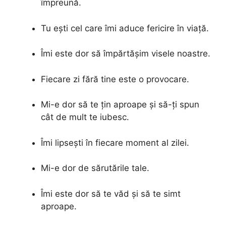
împreună.
Tu ești cel care îmi aduce fericire în viață.
Îmi este dor să împărtășim visele noastre.
Fiecare zi fără tine este o provocare.
Mi-e dor să te țin aproape și să-ți spun
cât de mult te iubesc.
Îmi lipsești în fiecare moment al zilei.
Mi-e dor de sărutările tale.
Îmi este dor să te văd și să te simt
aproape.