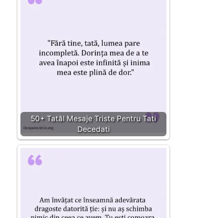
50+ Tatăl Mesaje Triste Pentru Tati
Decedati