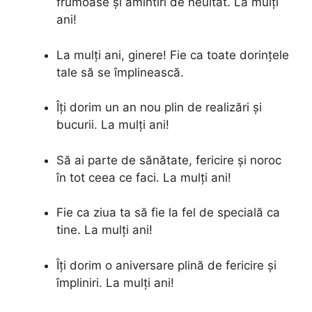
frumoase și amintiri de neuitat. La mulți
ani!
La mulți ani, ginere! Fie ca toate dorințele
tale să se împlinească.
Îți dorim un an nou plin de realizări și
bucurii. La mulți ani!
Să ai parte de sănătate, fericire și noroc
în tot ceea ce faci. La mulți ani!
Fie ca ziua ta să fie la fel de specială ca
tine. La mulți ani!
Îți dorim o aniversare plină de fericire și
împliniri. La mulți ani!