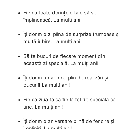
Fie ca toate dorințele tale să se
împlinească. La mulți ani!
Îți dorim o zi plină de surprize frumoase și
multă iubire. La mulți ani!
Să te bucuri de fiecare moment din
această zi specială. La mulți ani!
Îți dorim un an nou plin de realizări și
bucurii! La mulți ani!
Fie ca ziua ta să fie la fel de specială ca
tine. La mulți ani!
Îți dorim o aniversare plină de fericire și
împliniri. La mulți ani!