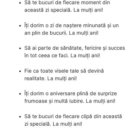
Să te bucuri de fiecare moment din
această zi specială. La mulți ani!
Îți dorim o zi de naștere minunată și un
an plin de bucurii. La mulți ani!
Să ai parte de sănătate, fericire și succes
în tot ceea ce faci. La mulți ani!
Fie ca toate visele tale să devină
realitate. La mulți ani!
Îți dorim o aniversare plină de surprize
frumoase și multă iubire. La mulți ani!
Să te bucuri de fiecare clipă din această
zi specială. La mulți ani!