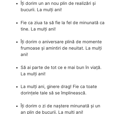
Îți dorim un an nou plin de realizări și
bucurii. La mulți ani!
Fie ca ziua ta să fie la fel de minunată ca
tine. La mulți ani!
Îți dorim o aniversare plină de momente
frumoase și amintiri de neuitat. La mulți
ani!
Să ai parte de tot ce e mai bun în viață.
La mulți ani!
La mulți ani, ginere drag! Fie ca toate
dorințele tale să se împlinească.
Îți dorim o zi de naștere minunată și un
an plin de bucurii. La mulți ani!