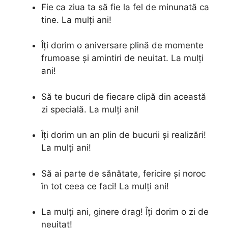
Fie ca ziua ta să fie la fel de minunată ca
tine. La mulți ani!
Îți dorim o aniversare plină de momente
frumoase și amintiri de neuitat. La mulți
ani!
Să te bucuri de fiecare clipă din această
zi specială. La mulți ani!
Îți dorim un an plin de bucurii și realizări!
La mulți ani!
Să ai parte de sănătate, fericire și noroc
în tot ceea ce faci! La mulți ani!
La mulți ani, ginere drag! Îți dorim o zi de
neuitat!