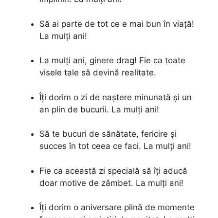
Să ai parte de tot ce e mai bun în viață!
La mulți ani!
La mulți ani, ginere drag! Fie ca toate
visele tale să devină realitate.
Îți dorim o zi de naștere minunată și un
an plin de bucurii. La mulți ani!
Să te bucuri de sănătate, fericire și
succes în tot ceea ce faci. La mulți ani!
Fie ca această zi specială să îți aducă
doar motive de zâmbet. La mulți ani!
Îți dorim o aniversare plină de momente