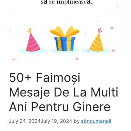
50+ Faimoși
Mesaje De La Multi
Ani Pentru Ginere
July 24, 2024
July 19, 2024
by
sbnoumanali