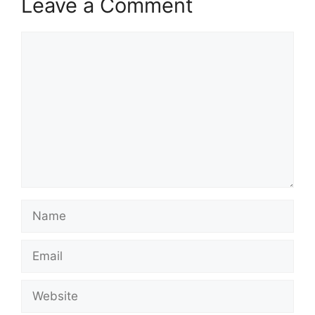
Leave a Comment
Comment
Name
Email
Website