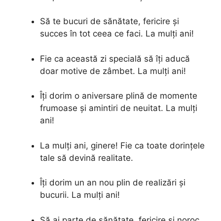
Să te bucuri de sănătate, fericire și
succes în tot ceea ce faci. La mulți ani!
Fie ca această zi specială să îți aducă
doar motive de zâmbet. La mulți ani!
Îți dorim o aniversare plină de momente
frumoase și amintiri de neuitat. La mulți
ani!
La mulți ani, ginere! Fie ca toate dorințele
tale să devină realitate.
Îți dorim un an nou plin de realizări și
bucurii. La mulți ani!
Să ai parte de sănătate, fericire și noroc