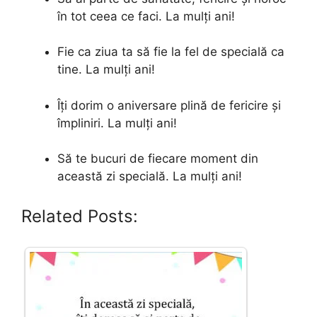
în tot ceea ce faci. La mulți ani!
Fie ca ziua ta să fie la fel de specială ca
tine. La mulți ani!
Îți dorim o aniversare plină de fericire și
împliniri. La mulți ani!
Să te bucuri de fiecare moment din
această zi specială. La mulți ani!
Related Posts: