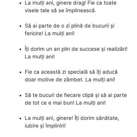
La mulți ani, ginere drag! Fie ca toate
visele tale să se împlinească.
Să ai parte de o zi plină de bucurii și
fericire! La mulți ani!
Îți dorim un an plin de succese și realizări!
La mulți ani!
Fie ca această zi specială să îți aducă
doar motive de zâmbet. La mulți ani!
Să te bucuri de fiecare clipă și să ai parte
de tot ce e mai bun! La mulți ani!
La mulți ani, ginere! Îți dorim sănătate,
iubire și împliniri!