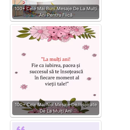
100+ Cele Mai Buni Mesaje De La Mulți
Ani Pentru Fiică
100+ Cele Mai Noi Mesaje De Inspirate
De La Mulți Ani