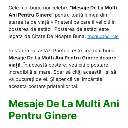
Cele mai bune noi celebre “
Mesaje De La Multi
Ani Pentru Ginere
” pentru toată lumea din
starea ta de viață » Prieteni pe care îi vei citi în
postarea de astăzi. Postarea de astăzi este
legată de Citate De Noapte Buna.
thequotecircle
Postarea de astăzi Prieteni este cea mai bună
Mesaje De La Multi Ani Pentru Ginere
despre
viață
. În această postare, veți citi o postare
incredibilă și mare. Sper să citiți această și să
vă bucurați de el. Și sper că vei împărtăși
această postare prietenilor tăi.
Mesaje De La Multi Ani
Pentru Ginere